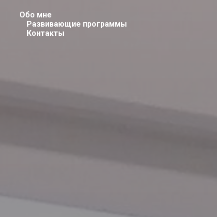
Обо мне
Развивающие программы
Контакты